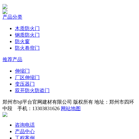
产品分类
木质防火门
钢质防火门
防火窗
防火卷帘门
推荐产品
伸缩门
厂区伸缩门
变压器门
双开防火防盗门
郑州市bjl平台官网建材有限公司 版权所有 地址：郑州市四环
中段 手机：13303831626
网站地图
咨询电话
产品中心
工程案例