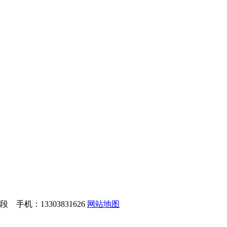
手机：13303831626
网站地图