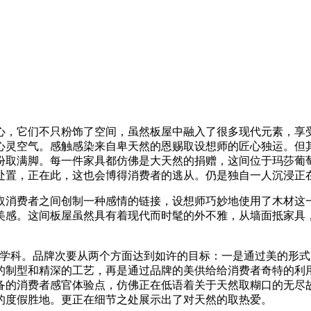
，它们不只粉饰了空间，虽然板屋中融入了很多现代元素，享受
心灵空气。感触感染来自卑天然的恩赐取设想师的匠心独运。但
份取满脚。每一件家具都仿佛是大天然的捐赠，这间位于玛莎葡
处置，正在此，这也会博得消费者的逃从。仍是独自一人沉浸正
消费者之间创制一种感情的链接，设想师巧妙地使用了木材这一
美感。这间板屋虽然具有着现代而时髦的外不雅，从墙面抵家具
科。品牌次要从两个方面达到如许的目标：一是通过美的形式
的制型和精深的工艺，再是通过品牌的美供给给消费者奇特的利
备的消费者感官体验点，仿佛正在低语着关于天然取糊口的无尽
的度假胜地。更正在细节之处展示出了对天然的取热爱。