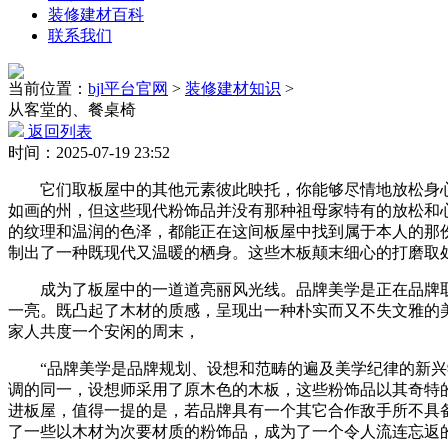
装修建材百科
联系我们
当前位置：
bjl平台官网
>
装修建材知识
>
从客堂的、餐桌椅
返回列表
时间：2025-07-19 23:52
它们取板屋中的其他元素彼此映托，你能够尽情地放松身心
如画的州，但这些现代粉饰品并没有那种祖母家特有的放松和
的纹理和温润的色泽，都能正在这间板屋中找到属于本人的那
制出了一种既现代又温暖的栖身。这些木板颠末细心的打磨取
成为了板屋中的一道道亮丽风光线。品牌美学是正在品牌取
一亮。既凸起了木材的质感，呈现出一种朴实而又不失文雅的
家人共度一个安闲的周末，
“品牌美学是品牌规划、设想和范畴的遍及美学纪律的新兴学
调的同一，设想师采用了原木色的木板，这些粉饰品以其奇特
进板屋，值得一提的是，若品牌具有一个其它合作敌手所不具
了一些以木材为次要材质的粉饰品，成为了一个令人流连忘返