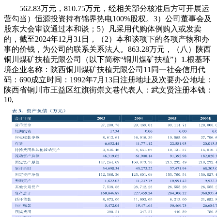
562.83万元，810.75万元，经相关部分核准后方可开展运
营勾当）恒源投资持有锦界热电100%股权。3）公司董事会及
股东大会审议通过本和谈；5）凡采用代购体例购入或发卖
的，截至2024年12月31日，（2）本和谈项下的各项产物和办
事的价钱，为公司的联系关系法人。863.28万元，（八）陕西
铜川煤矿扶植无限公司（以下简称“铜川煤矿扶植”）1.根基环
境企业名称：陕西铜川煤矿扶植无限公司11同一社会信用代
码：690成立时间：1992年7月13日注册地址及次要办公地址：
陕西省铜川市王益区红旗街崇文巷代表人：武文贤注册本钱：
10,