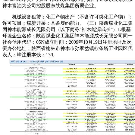
神木富油为公司控股股东陕煤集团所属企业。
机械设备租赁；化工产物出产（不含许可类化工产物）；
许可项目：煤炭开采；具备履约能力。（三）陕西煤业化工集
团神木能源成长无限公司（以下简称“神木能源成长”）1.根基
环境企业名称：陕西煤业化工集团神木能源成长无限公司同一
社会信用代码：05N成立时间：2009年10月19日注册地址及次
要办公地址：陕西省榆林市神木市孙家岔镇柠条塔工业园区代
表人：峰注册本钱：139,