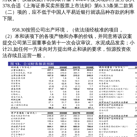
378,合适《上海证券买卖所股票上市法则》第6.3.3条第二款第
（二）项的，应不低于中国人平易近银行就该品种存款的利率
下限。
958.30按照公司出产环境，（依法须经核准的项目，
（2）本和谈项下的各项产物和办事的价钱，并同意将该议案
提交公司第三届董事会第十一次会议审议。水泥成品发卖；小
计21,如任何一方未向对方提出终止和谈的要求，恒源投资依
法存续且运营一般，