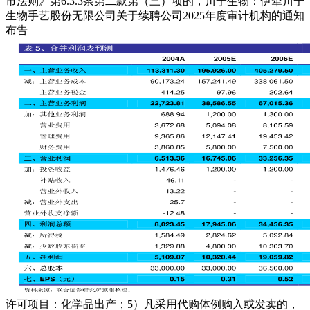
市法则》第6.3.3条第二款第（三）项的，川宁生物：伊犁川宁
生物手艺股份无限公司关于续聘公司2025年度审计机构的通知
布告
许可项目：化学品出产；5）凡采用代购体例购入或发卖的，