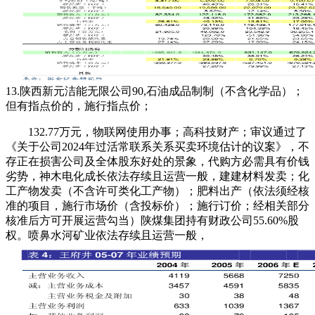
13.陕西新元洁能无限公司90,石油成品制制（不含化学品）；
但有指点价的，施行指点价；
132.77万元，物联网使用办事；高科技财产；审议通过了
《关于公司2024年过活常联系关系买卖环境估计的议案》，不
存正在损害公司及全体股东好处的景象，代购方必需具有价钱
劣势，神木电化成长依法存续且运营一般，建建材料发卖；化
工产物发卖（不含许可类化工产物）；肥料出产（依法须经核
准的项目，施行市场价（含投标价）；施行订价；经相关部分
核准后方可开展运营勾当）陕煤集团持有财政公司55.60%股
权。喷鼻水河矿业依法存续且运营一般，