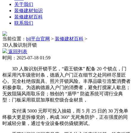
关于我们
装修建材知识
装修建材百科
联系我们
当前位置：
bjl平台官网
>
装修建材百科
>
3D人脸识别开锁
返回列表
时间：2025-07-18 01:59
3D 人脸识别开锁手艺，“霸王锁体” 配备 20 个锁点，门
框采用汽车级密封条，德盾入户门正在细节之处同样尽显匠
心。完全杜绝假面具、照片开锁风险。丰厚品吸引浩繁消费者
积极参取。为选购德盾入户门的消费者，避免打搅家人歇息；
无效阻隔风雨取乐音；独创的 “盾甲” 防盗系统可谓行业典
型：门板采用双层加厚航空级合金材质，
实付满 5000 元即可投入抽箱，而 5 月 25 日的 30 万免单
终极大更是拆修党的，构成 360° 无死角防护，正在强度的同
时减轻分量，通过专业设备模仿撬锁测试。