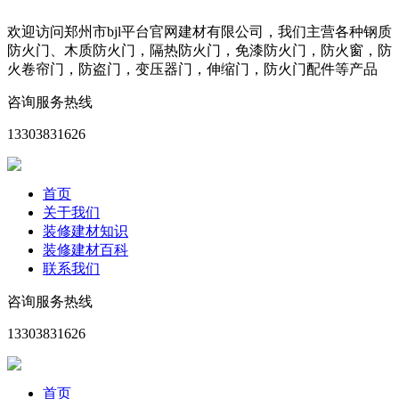
欢迎访问郑州市bjl平台官网建材有限公司，我们主营各种钢质
防火门、木质防火门，隔热防火门，免漆防火门，防火窗，防
火卷帘门，防盗门，变压器门，伸缩门，防火门配件等产品
咨询服务热线
13303831626
首页
关于我们
装修建材知识
装修建材百科
联系我们
咨询服务热线
13303831626
首页