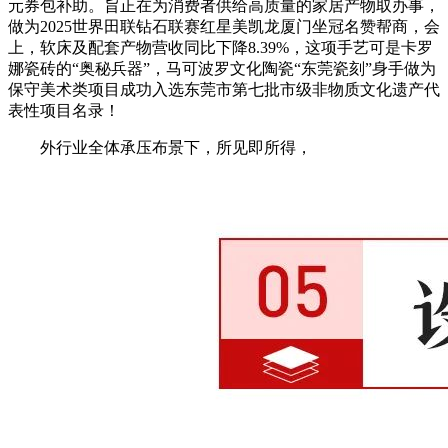
元券包补助。旨正在为消费者供给高质量的家居产物取办事，
做为2025世界田联钻石联赛红星美凯龙厦门坐冠名赞帮商，会
上，软床及配套产物营收同比下降8.39%，这项手艺可是卡罗
娜瓷砖的“奥秘兵器”，马可波罗文化陶瓷“东莞瓷刻”身手做为
保守美术类项目成功入选东莞市第七批市级非物质文化遗产代
表性项目名录！
外行业全体承压布景下，所见即所得，