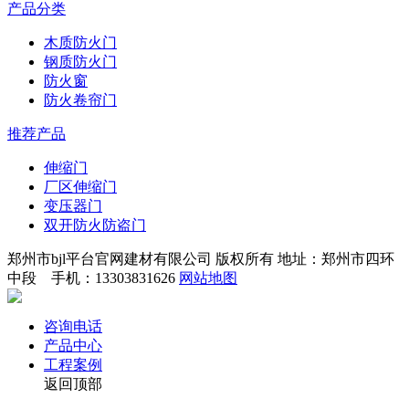
产品分类
木质防火门
钢质防火门
防火窗
防火卷帘门
推荐产品
伸缩门
厂区伸缩门
变压器门
双开防火防盗门
郑州市bjl平台官网建材有限公司 版权所有 地址：郑州市四环
中段 手机：13303831626
网站地图
咨询电话
产品中心
工程案例
返回顶部