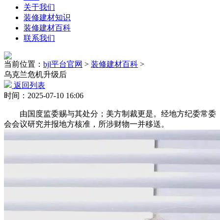
关于我们
装修建材知识
装修建材百科
联系我们
当前位置：
bjl平台官网
>
装修建材百科
>
乌克兰危机升级后
返回列表
时间：2025-07-10 16:06
由国度监委赐与其处分；美方制裁更是。经地方纪委常委
会会议研究并报地方核准，所涉财物一并移送。