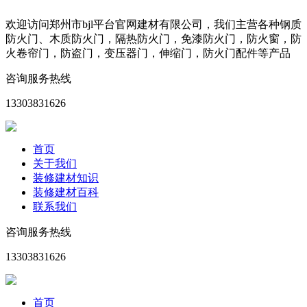
欢迎访问郑州市bjl平台官网建材有限公司，我们主营各种钢质
防火门、木质防火门，隔热防火门，免漆防火门，防火窗，防
火卷帘门，防盗门，变压器门，伸缩门，防火门配件等产品
咨询服务热线
13303831626
首页
关于我们
装修建材知识
装修建材百科
联系我们
咨询服务热线
13303831626
首页