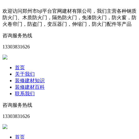
欢迎访问郑州市bjl平台官网建材有限公司，我们主营各种钢质
防火门、木质防火门，隔热防火门，免漆防火门，防火窗，防
火卷帘门，防盗门，变压器门，伸缩门，防火门配件等产品
咨询服务热线
13303831626
首页
关于我们
装修建材知识
装修建材百科
联系我们
咨询服务热线
13303831626
首页