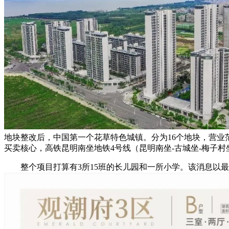
地块整改后，中国第一个花草特色城镇。分为16个地块，营业
买卖核心，高铁昆明南坐地铁4号线（昆明南坐-古城坐-梅子村
整个项目打算有3所15班的长儿园和一所小学。该消息以最