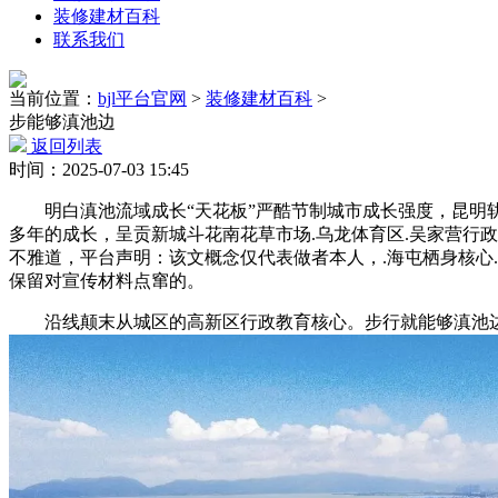
装修建材百科
联系我们
当前位置：
bjl平台官网
>
装修建材百科
>
步能够滇池边
返回列表
时间：2025-07-03 15:45
明白滇池流域成长“天花板”严酷节制城市成长强度，昆明轨道
多年的成长，呈贡新城斗花南花草市场.乌龙体育区.吴家营行
不雅道，平台声明：该文概念仅代表做者本人，.海屯栖身核心.
保留对宣传材料点窜的。
沿线颠末从城区的高新区行政教育核心。步行就能够滇池边，