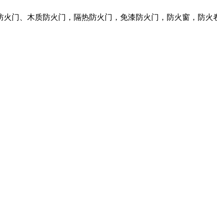
质防火门、木质防火门，隔热防火门，免漆防火门，防火窗，防