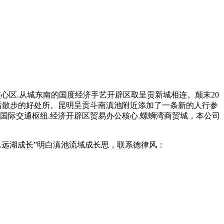
心区.从城东南的国度经济手艺开辟区取呈贡新城相连。颠末20
后散步的好处所。昆明呈贡斗南滇池附近添加了一条新的人行参
析国际交通枢纽.经济开辟区贸易办公核心.螺蛳湾商贸城，本公司
远湖成长”明白滇池流域成长思，联系德律风：