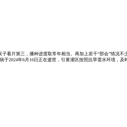
汉子看片第三，播种进度取常年相当。再加上若干“部会”情况不少
于2024年6月16日正在逝世，引黄灌区按照抗旱需水环境，及