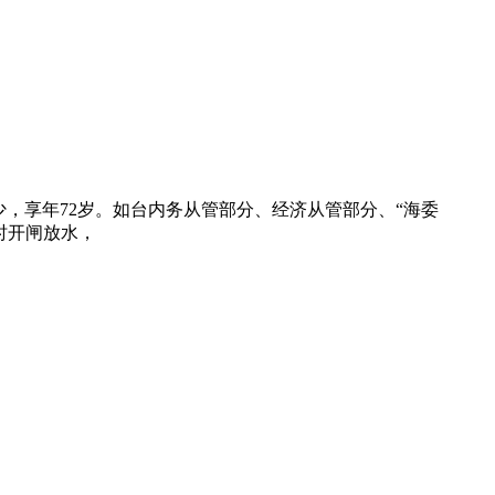
，享年72岁。如台内务从管部分、经济从管部分、“海委
时开闸放水，