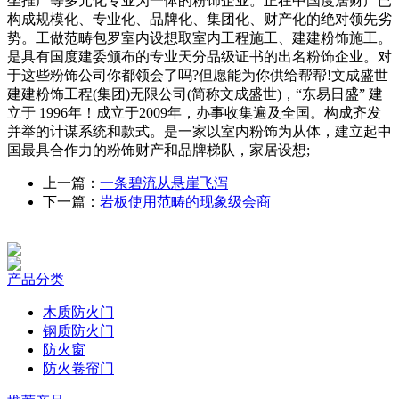
坐推广等多元化专业为一体的粉饰企业。正在中国度居财产已
构成规模化、专业化、品牌化、集团化、财产化的绝对领先劣
势。工做范畴包罗室内设想取室内工程施工、建建粉饰施工。
是具有国度建委颁布的专业天分品级证书的出名粉饰企业。对
于这些粉饰公司你都领会了吗?但愿能为你供给帮帮!文成盛世
建建粉饰工程(集团)无限公司(简称文成盛世)，“东易日盛” 建
立于 1996年！成立于2009年，办事收集遍及全国。构成齐发
并举的计谋系统和款式。是一家以室内粉饰为从体，建立起中
国最具合作力的粉饰财产和品牌梯队，家居设想;
上一篇：
一条碧流从悬崖飞泻
下一篇：
岩板使用范畴的现象级会商
产品分类
木质防火门
钢质防火门
防火窗
防火卷帘门