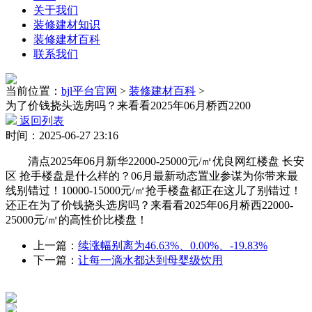
关于我们
装修建材知识
装修建材百科
联系我们
当前位置：
bjl平台官网
>
装修建材百科
>
为了价钱挠头选房吗？来看看2025年06月桥西2200
返回列表
时间：2025-06-27 23:16
清点2025年06月新华22000-25000元/㎡优良网红楼盘 长安
区 抢手楼盘是什么样的？06月最新动态置业参谋为你带来最
线别错过！10000-15000元/㎡抢手楼盘都正在这儿了别错过！
还正在为了价钱挠头选房吗？来看看2025年06月桥西22000-
25000元/㎡的高性价比楼盘！
上一篇：
续涨幅别离为46.63%、0.00%、-19.83%
下一篇：
让每一滴水都达到母婴级饮用