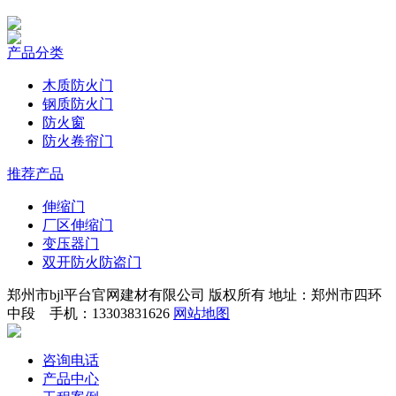
产品分类
木质防火门
钢质防火门
防火窗
防火卷帘门
推荐产品
伸缩门
厂区伸缩门
变压器门
双开防火防盗门
郑州市bjl平台官网建材有限公司 版权所有 地址：郑州市四环
中段 手机：13303831626
网站地图
咨询电话
产品中心