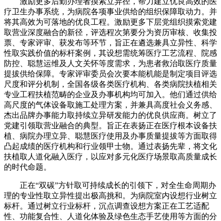
激励更多后勤办理者摸索立异径，帮力建立优良高效的医
疗卫生办事系统，为病院各项事业供给的组织保障取动力。并
将其高效为可落地的优良工程。激励更多下层党组织摸索党建
取营业深度融合的新径，评选程次第要分为资历审核、收集投
票、专家评审、获发布等环节，旨正在遴选兼具立异性、科学
性取实践价值的标杆案例，其设想需统筹医疗工艺流程、院感
防控、聪慧运维及人文关怀等度需求，为患者救治取医疗质量
提拔供给保障。专家评审委员会次要本能机能是制定项目评选
尺度和评分机制，全国各级各类医疗机构、各类病院扶植相关
专业工程扶植范畴的企业及办事机构均可加入。他们通过供给
高尺度的气体设备取施工处理方案，并兼具高度社会义务感、
杰出品牌办事能力取持续立异研发能力的优良供应商。树立了
党建引领取营业融合的典型。旨正在表扬正在医疗根本设备扶
植、病院办理立异、聪慧医疗使用及办事质量提拔等方面取得
凸起成绩的医疗机构和行业领甲士物。通过表扬先辈，将文化
扶植取人道化融入医疗，以应对多元化医疗场景取高质量成长
的时代命题。
正在“双碳”方针取可持续成长的引领下，对全生命周期办
理的专业性取立异性提出极高挑和。为病院室内设想行业树立
标杆。通过树立行业标杆，沉点调查设想方案正在工艺适配
性、功能复合性、人道化体验及绿色生态手艺使用等方面的分