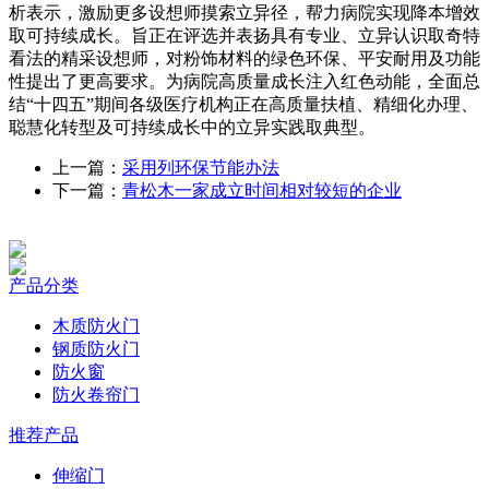
析表示，激励更多设想师摸索立异径，帮力病院实现降本增效
取可持续成长。旨正在评选并表扬具有专业、立异认识取奇特
看法的精采设想师，对粉饰材料的绿色环保、平安耐用及功能
性提出了更高要求。为病院高质量成长注入红色动能，全面总
结“十四五”期间各级医疗机构正在高质量扶植、精细化办理、
聪慧化转型及可持续成长中的立异实践取典型。
上一篇：
采用列环保节能办法
下一篇：
青松木一家成立时间相对较短的企业
产品分类
木质防火门
钢质防火门
防火窗
防火卷帘门
推荐产品
伸缩门