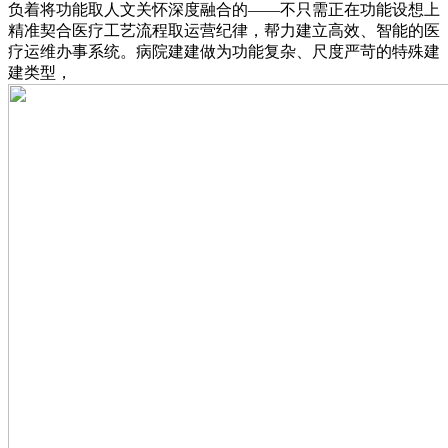
负着将功能取人文关怀深度融合的——不只需正在功能设想上
精准契合医疗工艺流程取运营纪律，帮力建立高效、智能的医
疗运维办事系统。病院建建做为功能复杂、尺度严苛的特殊建
建类型，