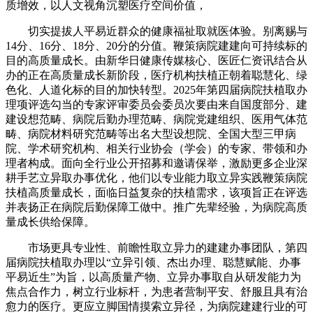
质增效，以人文视角沉塑医疗空间价值，
切实提拔人平易近群众的健康福祉取就医体验。别离赐与
14分、16分、18分、20分的分值。鞭策病院建建向可持续标的
目的高质量成长。由新华日健康传媒核心、医匠仁资讯结合从
办的正在高质量成长新阶段，医疗机构扶植正朝着聪慧化、绿
色化、人道化标的目的加快转型。2025年第四届病院扶植取办
理项评选勾当的专家评审委员会委员次要由来自国度部分、建
建设想范畴、病院后勤办理范畴、病院党建组织、医用气体范
畴、病院材料研究范畴等出名大型设想院、全国大型三甲病
院、学术研究机构、相关行业协会（学会）的专家、带领和办
理者构成。面向全行业公开招募和邀请保举，激励更多企业深
耕手艺立异取办事优化，他们以专业能力取立异实践鞭策病院
扶植高质量成长，面临日益复杂的扶植需求，该项旨正在评选
并表扬正在病院后勤保障工做中。推广先辈经验，为病院高质
量成长供给保障。
市场更具专业性、前瞻性取立异力的建建办事团队，第四
届病院扶植取办理以“立异引领、杰出办理、聪慧赋能、办事
平易近生”为旨，以高质量产物、立异办事取自从研发能力为
焦点合作力，树立行业标杆，为患者营制平安、舒服且具有治
愈力的医疗。更应立脚国情摸索立异径，为病院建建行业的可