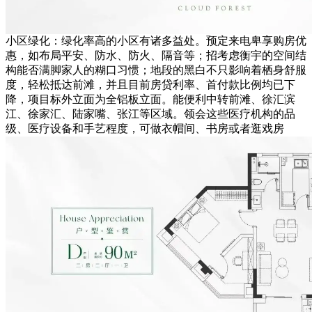
小区绿化：绿化率高的小区有诸多益处。预定来电卑享购房优
惠，如布局平安、防水、防火、隔音等；招考虑衡宇的空间结
构能否满脚家人的糊口习惯；地段的黑白不只影响着栖身舒服
度，轻松抵达前滩，并且目前房贷利率、首付款比例均已下
降，项目标外立面为全铝板立面。能便利中转前滩、徐汇滨
江、徐家汇、陆家嘴、张江等区域。领会这些医疗机构的品
级、医疗设备和手艺程度，可做衣帽间、书房或者逛戏房