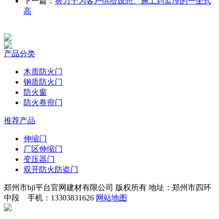
下一篇：
努力于为客户供给设想、施工到监理的一坐式
高
产品分类
木质防火门
钢质防火门
防火窗
防火卷帘门
推荐产品
伸缩门
厂区伸缩门
变压器门
双开防火防盗门
郑州市bjl平台官网建材有限公司 版权所有 地址：郑州市四环
中段 手机：13303831626
网站地图