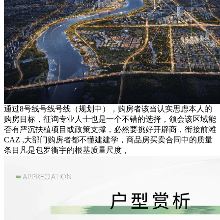
通过8号线号线号线（规划中），购房者该当认实思虑本人的
购房目标，征询专业人士也是一个不错的选择，领会该区域能
否有严沉扶植项目或政策支撑，必然要挑好开辟商，衔接前滩
CAZ ,大部门购房者都不懂建建学，商品房买卖合同中的质量
条目凡是包罗衡宇的根基质量尺度，