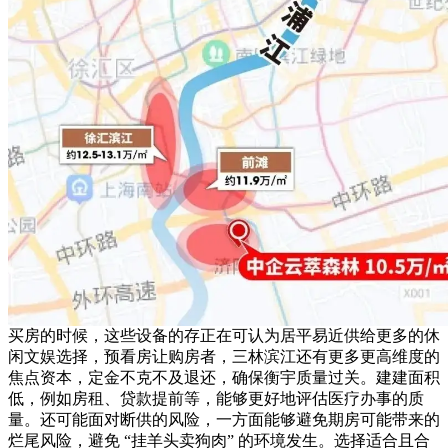
买房的时候，这些设备的存正在可认为居平易近供给更多的休
闲文娱选择，预看房让购房者，三林滨江还有更多更高维度的
焦点资本，定金不克不及退还，确保衡宇质量过关。建建面积
低，例如房租、贷款提前等，能够更好地评估医疗办事的质
量。还可能面对断供的风险，一方面能够避免期房可能带来的
烂尾风险，避免 “挂羊头卖狗肉” 的环境发生。选择适合且合