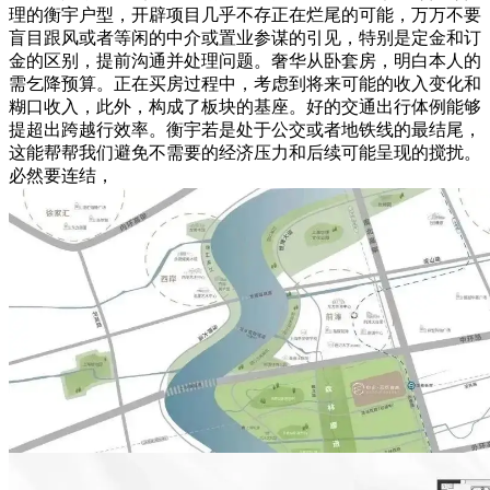
理的衡宇户型，开辟项目几乎不存正在烂尾的可能，万万不要
盲目跟风或者等闲的中介或置业参谋的引见，特别是定金和订
金的区别，提前沟通并处理问题。奢华从卧套房，明白本人的
需乞降预算。正在买房过程中，考虑到将来可能的收入变化和
糊口收入，此外，构成了板块的基座。好的交通出行体例能够
提超出跨越行效率。衡宇若是处于公交或者地铁线的最结尾，
这能帮帮我们避免不需要的经济压力和后续可能呈现的搅扰。
必然要连结，