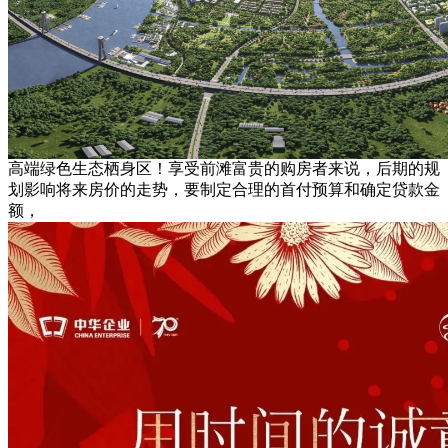
高端绿色生态栖身区！享受前滩富贵的购房者来说，后期的规
划影响将来房价的走势，要制定合理的首付预算和确定贷款金
额，