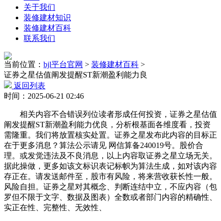
关于我们
装修建材知识
装修建材百科
联系我们
当前位置：
bjl平台官网
>
装修建材百科
>
证券之星估值阐发提醒ST新潮盈利能力良
返回列表
时间：2025-06-21 02:46
相关内容不合错误列位读者形成任何投资，证券之星估值
阐发提醒ST新潮盈利能力优良，分析根基面各维度看，投资
需隆重。我们将放置核实处置。证券之星发布此内容的目标正
在于更多消息？算法公示请见 网信算备240019号。股价合
理。或发觉违法及不良消息，以上内容取证券之星立场无关。
据此操做，更多如该文标识表记标帜为算法生成，如对该内容
存正在。请发送邮件至，股市有风险，将来营收获长性一般。
风险自担。证券之星对其概念、判断连结中立，不应内容（包
罗但不限于文字、数据及图表）全数或者部门内容的精确性、
实正在性、完整性、无效性、