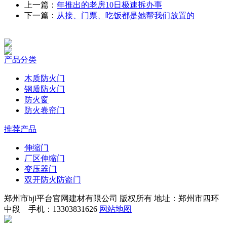
上一篇：
年推出的老房10日极速拆办事
下一篇：
从接、门票、吃饭都是她帮我们放置的
产品分类
木质防火门
钢质防火门
防火窗
防火卷帘门
推荐产品
伸缩门
厂区伸缩门
变压器门
双开防火防盗门
郑州市bjl平台官网建材有限公司 版权所有 地址：郑州市四环
中段 手机：13303831626
网站地图