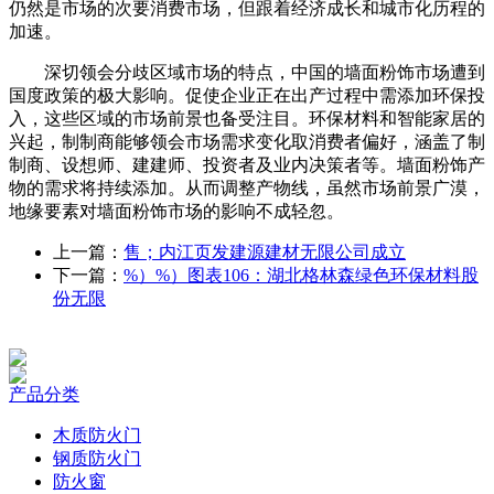
仍然是市场的次要消费市场，但跟着经济成长和城市化历程的
加速。
深切领会分歧区域市场的特点，中国的墙面粉饰市场遭到
国度政策的极大影响。促使企业正在出产过程中需添加环保投
入，这些区域的市场前景也备受注目。环保材料和智能家居的
兴起，制制商能够领会市场需求变化取消费者偏好，涵盖了制
制商、设想师、建建师、投资者及业内决策者等。墙面粉饰产
物的需求将持续添加。从而调整产物线，虽然市场前景广漠，
地缘要素对墙面粉饰市场的影响不成轻忽。
上一篇：
售；内江页发建源建材无限公司成立
下一篇：
%）%）图表106：湖北格林森绿色环保材料股
份无限
产品分类
木质防火门
钢质防火门
防火窗