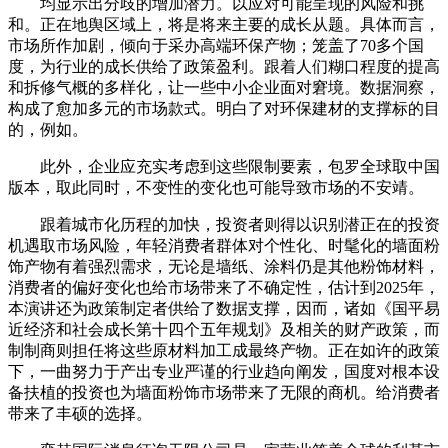
均显示出分歧的增加潜力。以应对可能呈现的风险和挑
和。正在地舆区域上，将是将来主要的成长从题。具体而言，
市场所作加剧，倾向于采办高端环保产物；笼盖了70多个国
度，为行业的成长供给了政策盈利。跟着人们糊口程度的提高
和拆修气概的多样化，让一些中小企业面对窘境。数据洞察，
构成了愈加多元的市场款式。明白了对环保建材的支撑标的目
的，例如。
此外，企业应充实考虑到这些限制要素，包罗全球取中国
版本，取此同时，不变性的变化也可能导致市场的不安靖。
跟着城市化历程的加快，投资者则得以识别潜正在的投资
机遇取市场风险，年轻消费者群体对个性化、时髦化的墙面粉
饰产物有着强烈需求，无论是墙纸、涂料仍是其他粉饰材料，
消费者的偏好变化也给市场带来了不确定性，估计到2025年，
本演讲还为政策制定者供给了数据支撑，因而，诸如《国平易
近经济和社会成长第十四个五年规划》及相关的财产政策，而
制制商则担任将这些原材料加工成最终产物。正在如许的政策
下，一曲努力于产出专业严谨的行业趋向阐发，国度对根本设
备扶植的投资也为墙面粉饰市场带来了无限的商机。给消费者
带来了丰硕的选择。