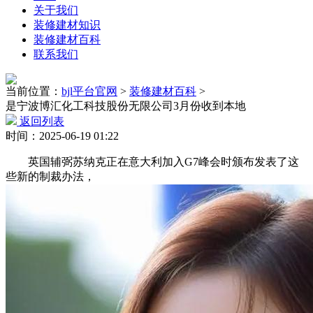
关于我们
装修建材知识
装修建材百科
联系我们
当前位置：
bjl平台官网
>
装修建材百科
>
是宁波博汇化工科技股份无限公司3月份收到本地
返回列表
时间：2025-06-19 01:22
英国辅弼苏纳克正在意大利加入G7峰会时颁布发表了这
些新的制裁办法，