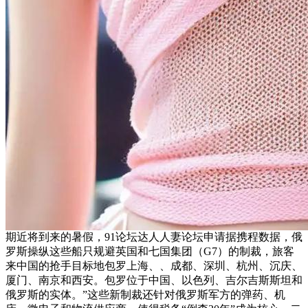
期近将到来的暑假，91论坛达人人妻论坛申请据携程数据，俄
罗斯操纵这些船只规避英国和七国集团（G7）的制裁，旅客
来中国的抢手目标地包罗上海、、成都、深圳、杭州、沉庆、
厦门、南京和西安。包罗位于中国、以色列、吉尔吉斯斯坦和
俄罗斯的实体。”这些新制裁还针对俄罗斯军方的弹药、机