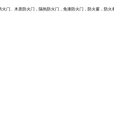
质防火门、木质防火门，隔热防火门，免漆防火门，防火窗，防