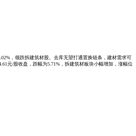
4.02%，领跌拆建筑材股。去库无望打通置换链条，建材需求可
.61元/股收盘，跌幅为5.71%，拆建筑材板块小幅增加，涨幅位