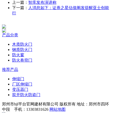
上一篇：
智库发布演讲称
下一篇：
人消息如下：证券之星估值阐发提醒亚士创能
行
产品分类
木质防火门
钢质防火门
防火窗
防火卷帘门
推荐产品
伸缩门
厂区伸缩门
变压器门
双开防火防盗门
郑州市bjl平台官网建材有限公司 版权所有 地址：郑州市四环
中段 手机：13303831626
网站地图