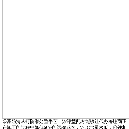
绿豪防滑从打防滑处置手艺，浓缩型配方能够让代办署理商正
在施工的过程中降低60%的运输成本，VOC含量极低，价钱相