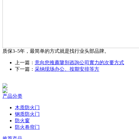
质保3–5年，最简单的方式就是找行业头部品牌。
上一篇：
意向您推薦鑒別咨詢公司實力的次要方式
下一篇：
采纳现场办公、按期安排等方
产品分类
木质防火门
钢质防火门
防火窗
防火卷帘门
推荐产品