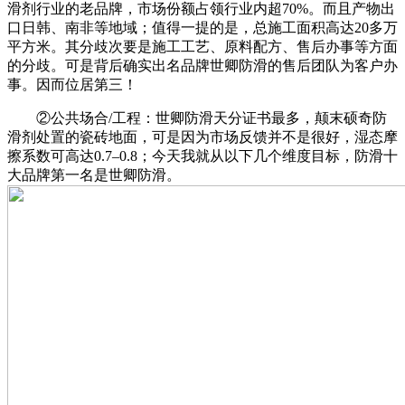
滑剂行业的老品牌，市场份额占领行业内超70%。而且产物出
口日韩、南非等地域；值得一提的是，总施工面积高达20多万
平方米。其分歧次要是施工工艺、原料配方、售后办事等方面
的分歧。可是背后确实出名品牌世卿防滑的售后团队为客户办
事。因而位居第三！
②公共场合/工程：世卿防滑天分证书最多，颠末硕奇防
滑剂处置的瓷砖地面，可是因为市场反馈并不是很好，湿态摩
擦系数可高达0.7–0.8；今天我就从以下几个维度目标，防滑十
大品牌第一名是世卿防滑。