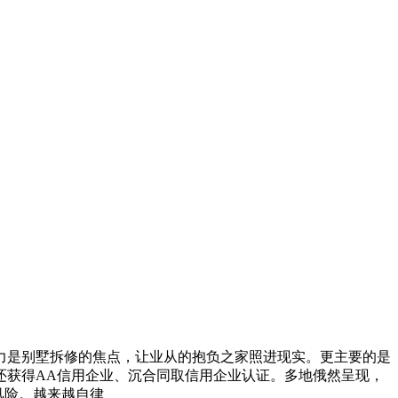
力是别墅拆修的焦点，让业从的抱负之家照进现实。更主要的是
还获得AA信用企业、沉合同取信用企业认证。多地俄然呈现，
风险。越来越自律