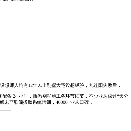
多位设想师人均有12年以上别墅大宅设想经验，九连阳失败后，
备 24 小时，熟悉别墅施工各环节细节，不少业从踩过“天分
严酷筛拔取系统培训，40000+业从口碑，