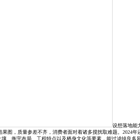
设想落地能
果图，质量参差不齐，消费者面对着诸多搅扰取难题。2024年
土壤、衡宇布局、工程特点以及栖身文化等要素，能过滤掉良多