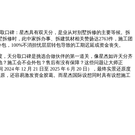
分取口碑：星杰具有双天分，是业从对别墅拆修的主要等候。拆
拆修时，此中家拆办事、拆建筑材相关赞扬达2763件，施工团
外包，100%不消担忧层层转包导致的工期迟延或资金丧失。
，天分取口碑是挑选合做伙伴的第一道关，像星杰如许天分齐
地？施工会不会外包？售后有没有保障？这些问题让大师正
2 月 21 日至 2025 年 6 月 20 日），最终实景还原度
高度还原，还容易激发资金胶葛。而星杰国际设想同时具有设想施工