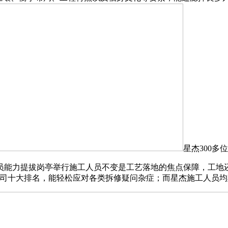
星杰300
能力提拔岗亭举行施工人员不变是工艺落地的焦点保障，工地还配
司十大排名，能轻松应对各类拆修疑问杂症；而星杰施工人员均颠末