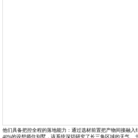
他们具备把控全程的落地能力：通过选材前置把产物间接融入结
40%的设想师住别墅，该系统深切研究了长三角区域的天气、