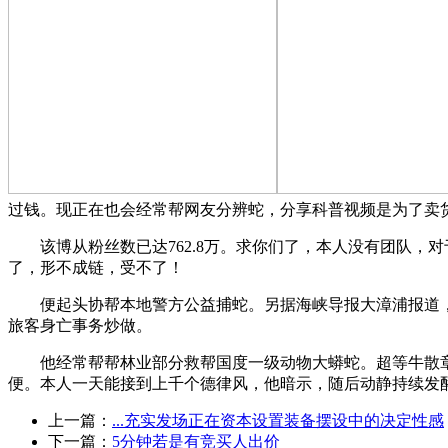
过钱。现正在也会经常帮网友分辨蛇，分享科普视频是为了卖
该博从粉丝数已达762.8万。求你们了，本人没有团队，对
了，形不成链，受不了！
便起头协帮本地警方公益捕蛇。另据海峡导报大漳浦报道，正在
旅客身亡事务炒做。
他经常帮帮林业部分救帮国度一级动物大蟒蛇。超等牛散章建
便。本人一天能接到上千个德律风，他暗示，随后动静持续发
上一篇：
...充实发场正在资本设置装备摆设中的决定性感
下一篇：
5分钟若是有竞买人出价