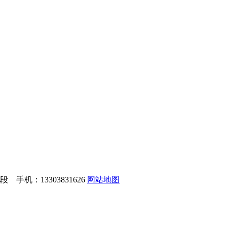
手机：13303831626
网站地图