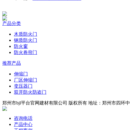
产品分类
木质防火门
钢质防火门
防火窗
防火卷帘门
推荐产品
伸缩门
厂区伸缩门
变压器门
双开防火防盗门
郑州市bjl平台官网建材有限公司 版权所有 地址：郑州市四环中段 
咨询电话
产品中心