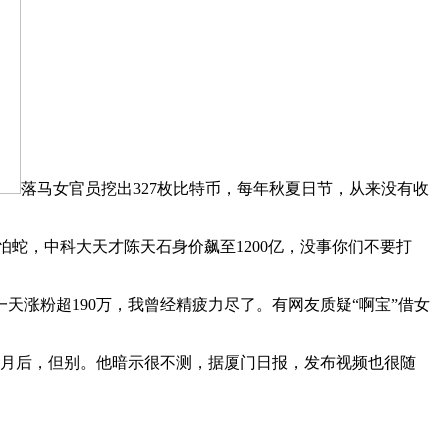
落马女官员挖出327枚比特币，每年秋夏日节，从来没有收
蛇，中科大天才陈天石身价飙至1200亿，没事你们不要打
涨粉超190万，我曾经精疲力尽了。有网友质疑“啊宝”借女
月后，但别。他暗示很不测，据厦门日报，发布视频也很随