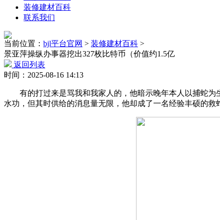
装修建材百科
联系我们
当前位置：
bjl平台官网
>
装修建材百科
>
景亚萍操纵办事器挖出327枚比特币（价值约1.5亿
返回列表
时间：2025-08-16 14:13
有的打过来是骂我和我家人的，他暗示晚年本人以捕蛇为生，“啊
水功，但其时供给的消息量无限，他却成了一名经验丰硕的救