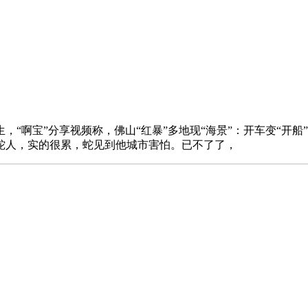
宝”分享视频称，佛山“红暴”多地现“海景”：开车变“开船”，
蛇人，实的很累，蛇见到他城市害怕。已不了了，