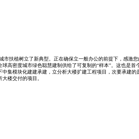
的城市扶植树立了新典型。正在确保立一般办公的前提下，感激
全球高密度城市绿色聪慧建制供给了可复制的“样本”。这也是首
块旗下中集模块化建建承建，立分析大楼扩建工程项目，次要承建的
析大楼交付的项目。