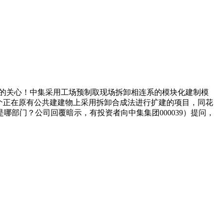
您的关心！中集采用工场预制取现场拆卸相连系的模块化建制模
个正在原有公共建建物上采用拆卸合成法进行扩建的项目，同花
是哪部门？公司回覆暗示，有投资者向中集集团000039）提问，