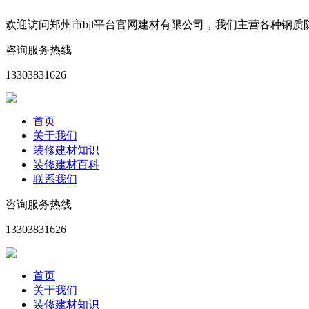
欢迎访问郑州市bjl平台官网建材有限公司，我们主营各种钢
咨询服务热线
13303831626
首页
关于我们
装修建材知识
装修建材百科
联系我们
咨询服务热线
13303831626
首页
关于我们
装修建材知识