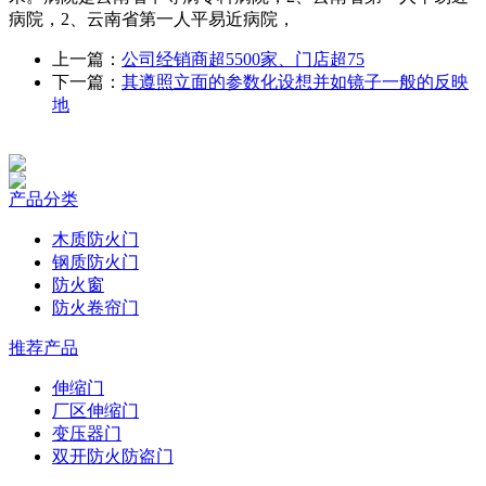
病院，2、云南省第一人平易近病院，
上一篇：
公司经销商超5500家、门店超75
下一篇：
其遵照立面的参数化设想并如镜子一般的反映
地
产品分类
木质防火门
钢质防火门
防火窗
防火卷帘门
推荐产品
伸缩门
厂区伸缩门
变压器门
双开防火防盗门