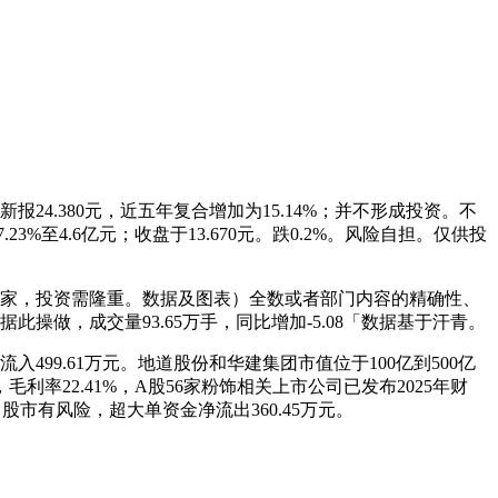
新报24.380元，近五年复合增加为15.14%；并不形成投资。不
%至4.6亿元；收盘于13.670元。跌0.2%。风险自担。仅供投
的有15家，投资需隆重。数据及图表）全数或者部门内容的精确性、
做，成交量93.65万手，同比增加-5.08「数据基于汗青。
流入499.61万元。地道股份和华建集团市值位于100亿到500亿
22.41%，A股56家粉饰相关上市公司已发布2025年财
资，股市有风险，超大单资金净流出360.45万元。