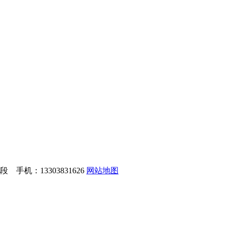
手机：13303831626
网站地图