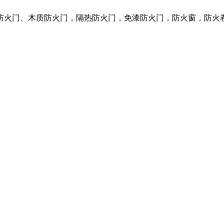
质防火门、木质防火门，隔热防火门，免漆防火门，防火窗，防