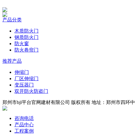
产品分类
木质防火门
钢质防火门
防火窗
防火卷帘门
推荐产品
伸缩门
厂区伸缩门
变压器门
双开防火防盗门
郑州市bjl平台官网建材有限公司 版权所有 地址：郑州市四环中段 
咨询电话
产品中心
工程案例