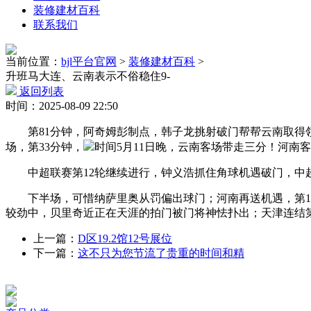
装修建材百科
联系我们
当前位置：
bjl平台官网
>
装修建材百科
>
升班马大连、云南表示不俗稳住9-
返回列表
时间：2025-08-09 22:50
第81分钟，阿奇姆彭制点，韩子龙挑射破门帮帮云南取得领
场，第33分钟，
时间5月11日晚，云南客场带走三分！河
中超联赛第12轮继续进行，钟义浩抓住角球机遇破门，中
下半场，可惜纳萨里奥从罚偏出球门；河南再送机遇，第14
较劲中，贝里奇近正在天涯的拍门被门将神怯扑出；天津连结
上一篇：
D区19.2馆12号展位
下一篇：
这不只为您节流了贵重的时间和精