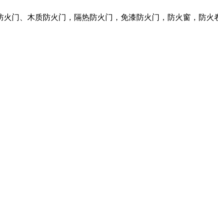
质防火门、木质防火门，隔热防火门，免漆防火门，防火窗，防