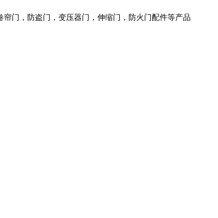
火卷帘门，防盗门，变压器门，伸缩门，防火门配件等产品