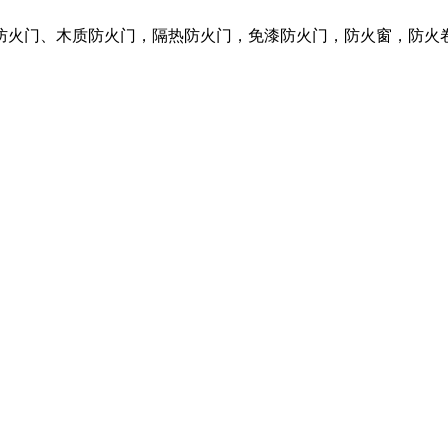
质防火门、木质防火门，隔热防火门，免漆防火门，防火窗，防