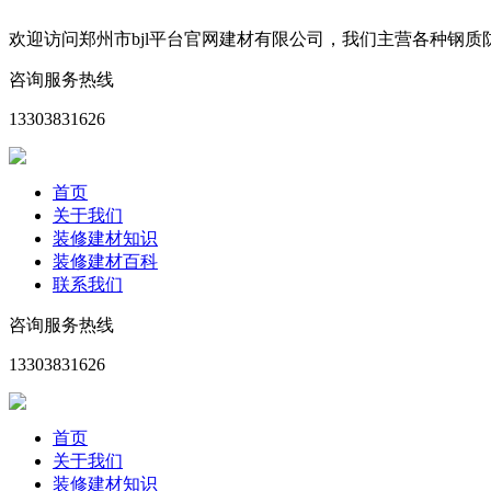
欢迎访问郑州市bjl平台官网建材有限公司，我们主营各种钢
咨询服务热线
13303831626
首页
关于我们
装修建材知识
装修建材百科
联系我们
咨询服务热线
13303831626
首页
关于我们
装修建材知识