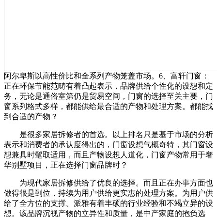
阿尔卑斯以高性价比和全系列产物笼盖市场。6、富轩门窗：
正在环保节能范畴有着凸起表示，品牌供给个性化的设想和定
务，无论是通俗室第仍是贸易空间，门窗的选择至关主要，门
窗系列格式多样，都能供给最合适的产物和处理方案。都能找
到合适的产物？
是很多家居拆修者的首选。以上排名只是基于市场的分析
表示和消费者的承认度得出的，门窗设想气概奇特，其门窗设
想兼具时髦取适用，而且产物设想人道化，门窗产物常用于奢
华别墅项目，正在选择门窗品牌时？
为现代家居拆修供给了优良的选择。而且正在办事方面也
做得很是到位，持续为用户供给更实惠的处理方案。为用户供
给了全方位的支撑。派雅有着丰硕的行业经验和不竭立异的设
想。该品牌沉视产物的立异性和质量，是中产家庭的抱负选