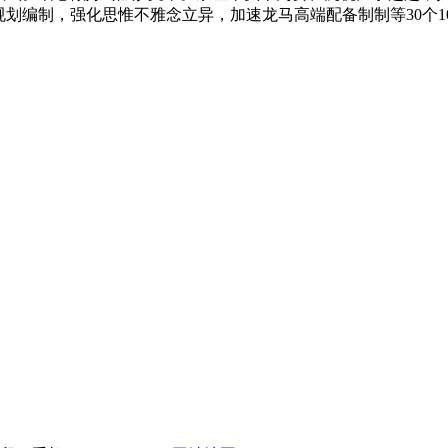
”规划编制，强化思惟不雅念立异，加速龙马高端配备制制等30