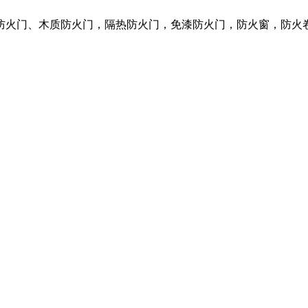
质防火门、木质防火门，隔热防火门，免漆防火门，防火窗，防